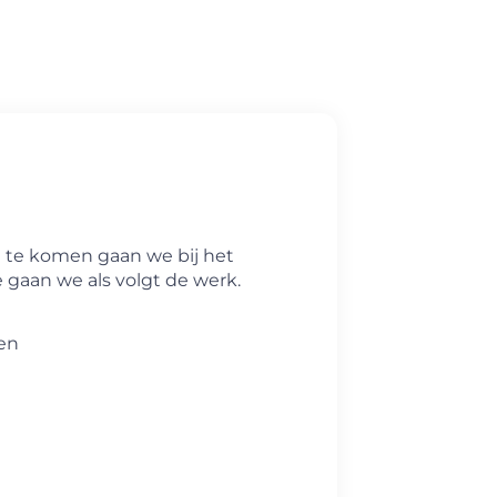
t te komen gaan we bij het
 gaan we als volgt de werk.
en