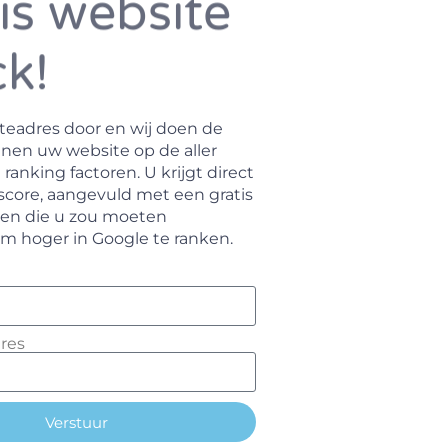
is website
k!
teadres door en wij doen de
annen uw website op de aller
 ranking factoren. U krijgt direct
score, aangevuld met een gratis
nten die u zou moeten
m hoger in Google te ranken.
res
Verstuur