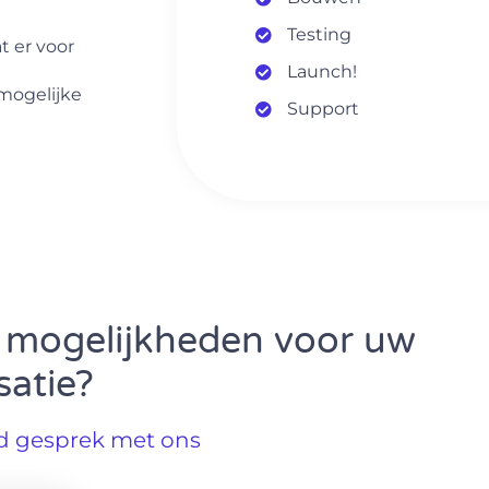
Testing
t er voor
Launch!
mogelijke
Support
 mogelijkheden voor uw
satie?
nd gesprek met ons