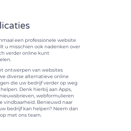
icaties
enmaal een professionele website
wilt u misschien ook nadenken over
ch verder online kunt
elen.
et ontwerpen van websites
e diverse alternatieve online
ngen die uw bedrijf verder op weg
helpen. Denk hierbij aan Apps,
e nieuwsbrieven, webformulieren
ne vindbaarheid. Benieuwd naar
 uw bedrijf kan helpen? Neem dan
 op met ons team.