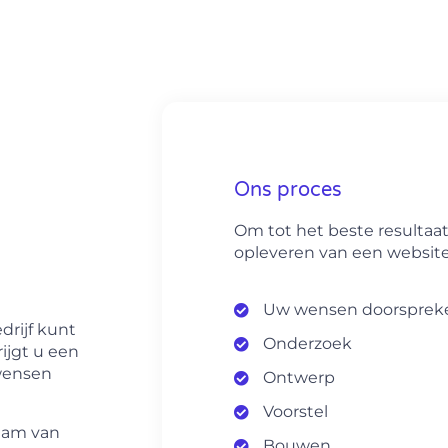
Ons proces
Om tot het beste resultaa
opleveren van een website
Uw wensen doorsprek
drijf kunt
Onderzoek
ijgt u een
 wensen
Ontwerp
Voorstel
eam van
Bouwen