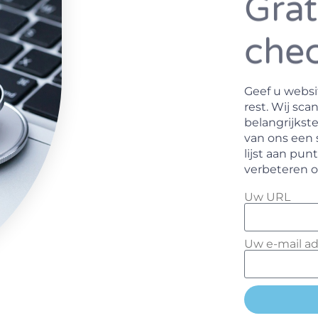
Grat
chec
Geef u websi
rest. Wij sc
belangrijkste
van ons een 
lijst aan pu
verbeteren o
Uw URL
Uw e-mail ad