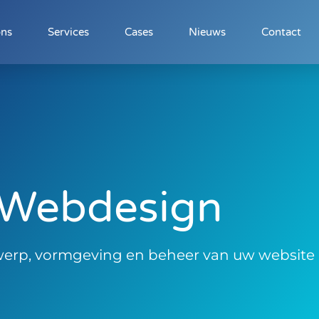
ons
Services
Cases
Nieuws
Contact
Webdesign
werp, vormgeving en beheer van uw website