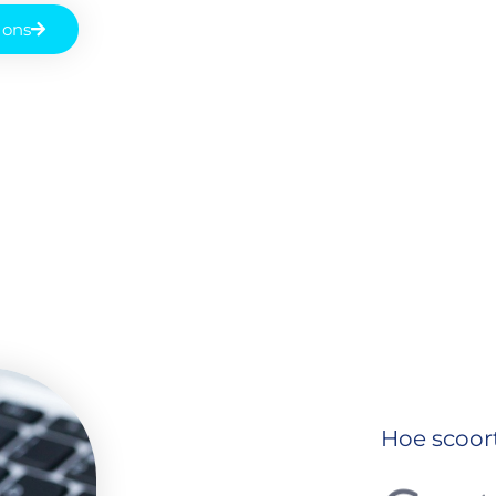
 ons
Hoe scoor