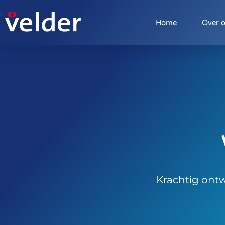
Webdesign
Home
Over 
Krachtig ont